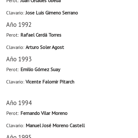
Perot:
Juan Celades Úbeda
Clavario:
Jose Luis Gimeno Serrano
Año 1992
Perot:
Rafael Cerdá Torres
Clavario:
Arturo Soler Agost
Año 1993
Perot:
Emilio Gómez Suay
Clavario:
Vicente Falomir Pitarch
Año 1994
Perot:
Fernando Vilar Moreno
Clavario:
Manuel José Moreno Castell
Año 1995