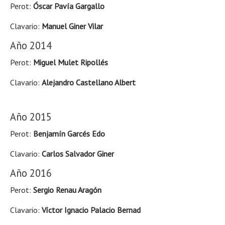
Perot:
Óscar Pavía Gargallo
Clavario:
Manuel Giner Vilar
Año 2014
Perot:
Miguel Mulet Ripollés
Clavario:
Alejandro Castellano Albert
Año 2015
Perot:
Benjamín Garcés Edo
Clavario:
Carlos Salvador Giner
Año 2016
Perot:
Sergio Renau Aragón
Clavario:
Víctor Ignacio Palacio Bernad