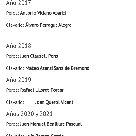
Año 2017
Perot:
Antonio Viciano Aparici
Clavario:
Álvaro Ferragut Alegre
Año 2018
Perot:
Juan Clausell Pons
Clavario:
Mateo Asensi Sanz de Bremond
Año 2019
Perot:
Rafael LLoret Porcar
Clavario:
Joan Querol Vicent
Años 2020 y 2021
Perot:
Juan Manuel Benlliure Pascual