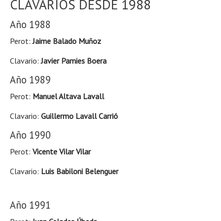
CLAVARIOS DESDE 1988
Año 1988
Perot:
Jaime Balado Muñoz
Clavario:
Javier Pamies Boera
Año 1989
Perot:
Manuel Altava Lavall
Clavario:
Guillermo Lavall Carrió
Año 1990
Perot:
Vicente Vilar Vilar
Clavario:
Luis Babiloni Belenguer
Año 1991