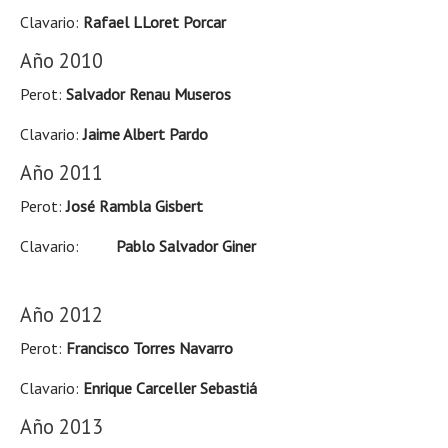
Clavario:
Rafael LLoret Porcar
Año 2010
Perot:
Salvador Renau Museros
Clavario:
Jaime Albert Pardo
Año 2011
Perot:
José Rambla Gisbert
Clavario:
Pablo Salvador Giner
Año 2012
Perot:
Francisco Torres Navarro
Clavario:
Enrique Carceller Sebastiá
Año 2013