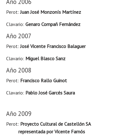
Año 2006
Perot:
Juan José Monzonís Martínez
Clavario:
Genaro Compañ Fernández
Año 2007
Perot:
José Vicente Francisco Balaguer
Clavario:
Miguel Blasco Sanz
Año 2008
Perot:
Francisco Rallo Guinot
Clavario:
Pablo José Garcés Saura
Año 2009
Perot:
Proyecto Cultural de Castellón SA
representada por Vicente Farnós