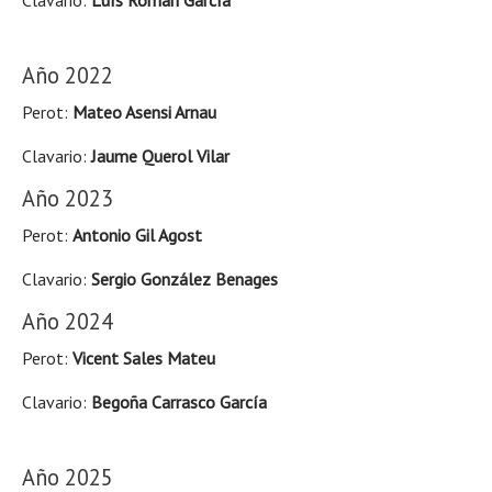
Clavario:
Luís Román García
Año 2022
Perot:
Mateo Asensi Arnau
Clavario:
Jaume Querol Vilar
Año 2023
Perot:
Antonio Gil Agost
Clavario:
Sergio González Benages
Año 2024
Perot:
Vicent Sales Mateu
Clavario:
Begoña Carrasco García
Año 2025