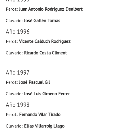
Perot:
Juan Antonio Rodríguez Dealbert
Clavario:
José Gallén Tomás
Año 1996
Perot:
Vicente Calduch Rodríguez
Clavario:
Ricardo Costa Climent
Año 1997
Perot:
José Pascual Gil
Clavario:
José Luis Gimeno Ferrer
Año 1998
Perot:
Fernando Vilar Tirado
Clavario:
Elías Villarroig Llago