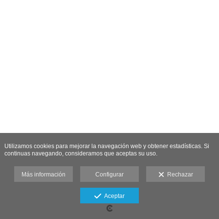
Utilizamos cookies para mejorar la navegación web y obtener estadísticas. Si
continuas navegando, consideramos que aceptas su uso.
Más información
Configurar
Rechazar
Aceptar