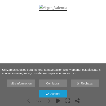
Utilizamos cookies para mejorar la navegación web y obtener estadísticas. Si
continuas navegando, consideramos que aceptas su uso.
Más información
Configurar
Rechazar
Aceptar
1/2