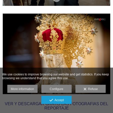
We use cookies to improve browsing our website and get statistics. If you keep
browsing we understand that you agree this use.
More information
Configure
Refuse
Accept
VER Y DESCARGAR GRATIS LAS FOTOGRAFIAS DEL
REPORTAJE