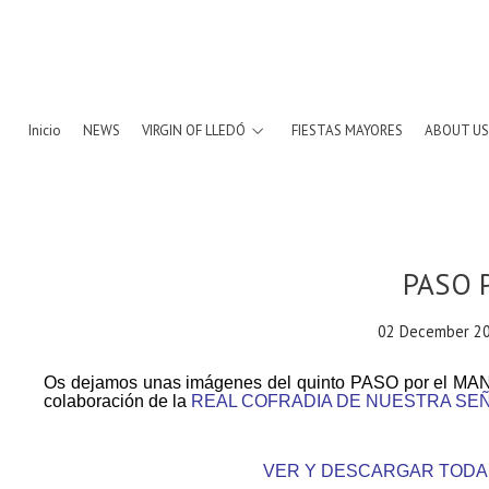
Inicio
NEWS
VIRGIN OF LLEDÓ
FIESTAS MAYORES
ABOUT US
PASO 
02 December 20
Os dejamos unas imágenes del quinto PASO por el M
colaboración de la
REAL COFRADIA DE NUESTRA SE
VER Y DESCARGAR TODA