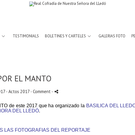
TESTIMONIALS
BOLETINES Y CARTELES
GALERIAS FOTO
P
POR EL MANTO
17 -
Actos 2017
- Comment
-
ANTO
de este 2017 que ha organizado la
BASILICA DEL LLED
ÑORA DEL LLEDÓ
.
S LAS FOTOGRAFIAS DEL REPORTAJE