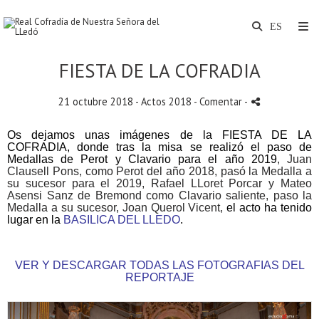
FIESTA DE LA COFRADIA
21 octubre 2018 -
Actos 2018
- Comentar
-
Os dejamos unas imágenes de la FIESTA DE LA
COFRADIA, donde tras la misa se realizó el paso de
Medallas de Perot y Clavario para el año 2019
, Juan
Clausell Pons, como Perot del año 2018, pasó la Medalla a
su sucesor para el 2019, Rafael LLoret Porcar y Mateo
Asensi Sanz de Bremond como Clavario saliente, paso la
Medalla a su sucesor, Joan Querol Vicent,
el acto ha tenido
lugar en la
BASILICA DEL LLEDO
.
VER Y DESCARGAR TODAS LAS FOTOGRAFIAS DEL
REPORTAJE