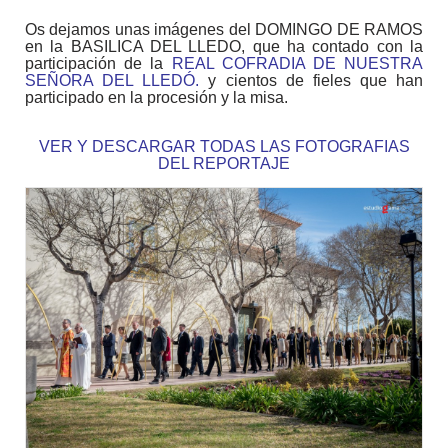
Os dejamos unas imágenes del DOMINGO DE RAMOS
en la BASILICA DEL LLEDO, que ha contado con la
participación de la
REAL COFRADIA DE NUESTRA
SEÑORA DEL LLEDÓ.
y cientos de fieles que han
participado en la procesión y la misa.
VER Y DESCARGAR TODAS LAS FOTOGRAFIAS
DEL REPORTAJE